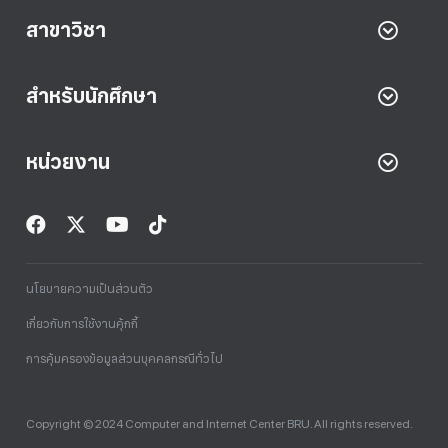
สาขาวิชา
สำหรับนักศึกษา
หน่วยงาน
นโยบายความเป็นส่วนตัว
เกี่ยวกับการใช้งานคุ้กกี้
การคุ้มครองข้อมูลส่วนบุคคลกรณีทั่วไป
Copyright © 2024 Computer and Internet Center BRU. All rights reserved.